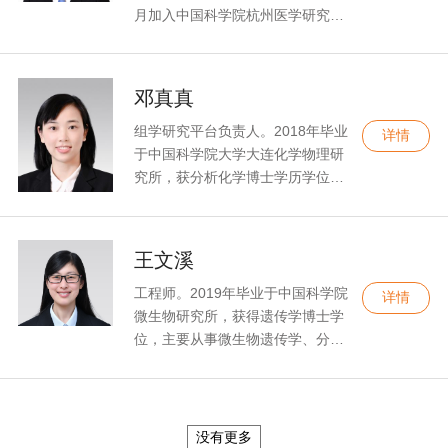
月加入中国科学院杭州医学研究所
从事博士后研究工作，2022年7月
博士后出站留所工作，
邓真真
组学研究平台负责人。2018年毕业
详情
于中国科学院大学大连化学物理研
究所，获分析化学博士学历学位。
在Analytic...
王文溪
工程师。2019年毕业于中国科学院
详情
微生物研究所，获得遗传学博士学
位，主要从事微生物遗传学、分子
生物学方向研究。2020年于国科大
杭州高等研究院分子医学院从事博
士后研究
没有更多