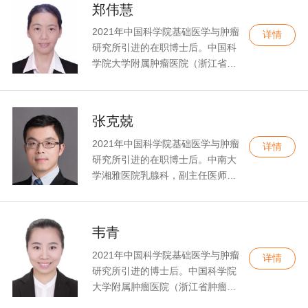
郑伟慧
2021年中国科学院基础医学与肿瘤
详情
研究所引进的在职博士后。中国科
学院大学附属肿瘤医院（浙江省肿
瘤医院）头颈外科副主任医师，临
床医学博士...
张克兢
2021年中国科学院基础医学与肿瘤
详情
研究所引进的在职博士后。中南大
学湘雅医院乳腺科，副主任医师，
长江学术带乳腺联盟委员，从事乳
腺癌诊断及...
韦青
2021年中国科学院基础医学与肿瘤
详情
研究所引进的博士后。中国科学院
大学附属肿瘤医院（浙江省肿瘤医
院）肝胆胰胃内科主治医师，北京