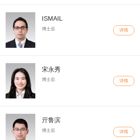
ISMAIL
博士后
详情
宋永秀
博士后
详情
亓鲁滨
博士后
详情