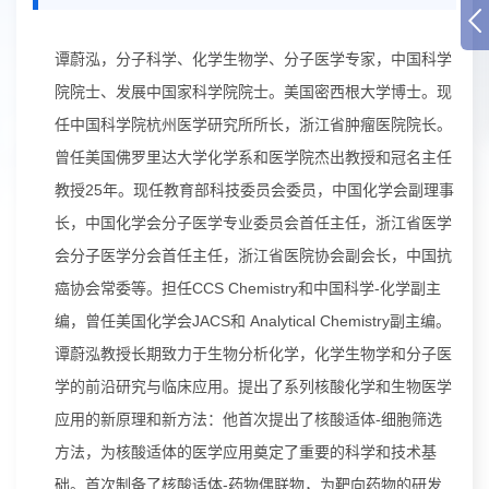
谭蔚泓，分子科学、化学生物学、分子医学专家，中国科学
院院士、发展中国家科学院院士。美国密西根大学博士。现
任中国科学院杭州医学研究所所长，浙江省肿瘤医院院长。
曾任美国佛罗里达大学化学系和医学院杰出教授和冠名主任
教授25年。现任教育部科技委员会委员，中国化学会副理事
长，中国化学会分子医学专业委员会首任主任，浙江省医学
会分子医学分会首任主任，浙江省医院协会副会长，中国抗
癌协会常委等。担任CCS Chemistry和中国科学-化学副主
编，曾任美国化学会JACS和 Analytical Chemistry副主编。
谭蔚泓教授长期致力于生物分析化学，化学生物学和分子医
学的前沿研究与临床应用。提出了系列核酸化学和生物医学
应用的新原理和新方法：他首次提出了核酸适体-细胞筛选
方法，为核酸适体的医学应用奠定了重要的科学和技术基
础。首次制备了核酸适体-药物偶联物，为靶向药物的研发