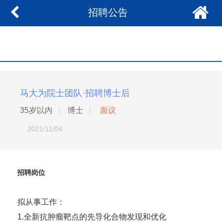
招聘公告
马大为院士团队·招聘博士后
35岁以内
博士
面议
2021/11/04
招聘岗位
拟从事工作：
1.全新抗肿瘤靶点的先导化合物发现和优化