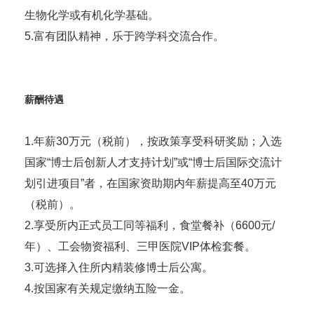
生物化学或有机化学基础。
5.富有团队精神，乐于跨学科交流合作。
薪酬待遇
1.年薪30万元（税前），按政策享受科研奖励；入选
国家“博士后创新人才支持计划”或“博士后国际交流计
划引进项目”者，在国家资助期内年薪提高至40万元
（税前）。
2.享受所内正式员工同等福利，食堂餐补（6600元/
年）、工会物资福利、三甲医院VIP体检套餐。
3.可选择入住所内精装修博士后公寓。
4.按国家有关规定缴纳五险一金。