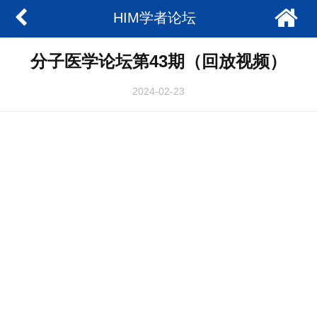
HIM学者论坛
分子医学论坛第43期（回放视频）
2024-02-23